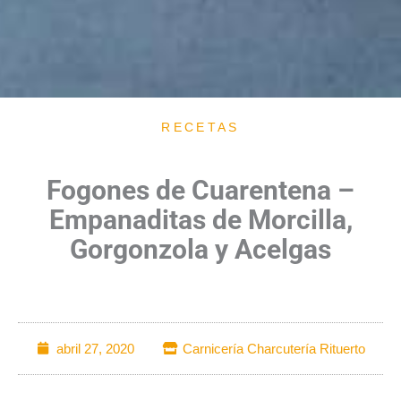
RECETAS
Fogones de Cuarentena –
Empanaditas de Morcilla,
Gorgonzola y Acelgas
abril 27, 2020
Carnicería Charcutería Rituerto