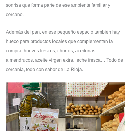
sonrisa que forma parte de ese ambiente familiar y
cercano.
Además del pan, en ese pequeño espacio también hay
hueco para productos locales que complementan la
compra: huevos frescos, churros, aceitunas,
almendrucos, aceite virgen extra, leche fresca… Todo de
cercanía, todo con sabor de La Rioja.