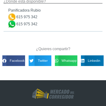
¿Dónde está disponible?
Panificadora Rubio
615 975 342
615 975 342
¿Quieres compartir?
Facebook
Twitter
Whatsapp
Linkedin