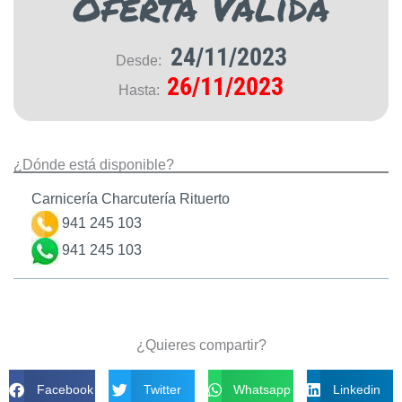
Oferta Válida
24/11/2023
Desde:
26/11/2023
Hasta:
¿Dónde está disponible?
Carnicería Charcutería Rituerto
941 245 103
941 245 103
¿Quieres compartir?
Facebook
Twitter
Whatsapp
Linkedin