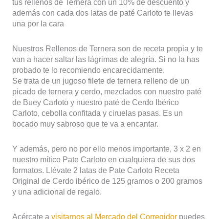
tus rellenos de Ternera con un 10% de descuento y
además con cada dos latas de paté Carloto te llevas
una por la cara
Nuestros Rellenos de Ternera son de receta propia y te
van a hacer saltar las lágrimas de alegría. Si no la has
probado te lo recomiendo encarecidamente.
Se trata de un jugoso filete de ternera relleno de un
picado de ternera y cerdo, mezclados con nuestro paté
de Buey Carloto y nuestro paté de Cerdo Ibérico
Carloto, cebolla confitada y ciruelas pasas. Es un
bocado muy sabroso que te va a encantar.
Y además, pero no por ello menos importante, 3 x 2 en
nuestro mítico Pate Carloto en cualquiera de sus dos
formatos. Llévate 2 latas de Pate Carloto Receta
Original de Cerdo ibérico de 125 gramos o 200 gramos
y una adicional de regalo.
Acércate a
visitarnos al Mercado del Corregidor
puedes