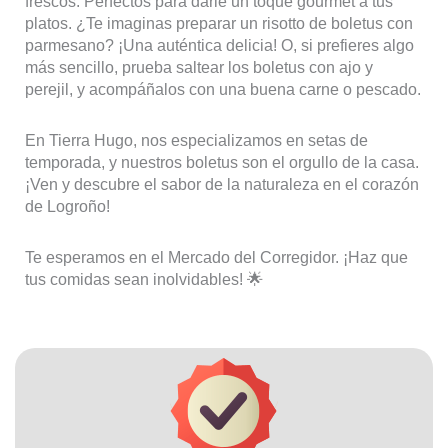
frescos. Perfectos para darle un toque gourmet a tus
platos. ¿Te imaginas preparar un risotto de boletus con
parmesano? ¡Una auténtica delicia! O, si prefieres algo
más sencillo, prueba saltear los boletus con ajo y
perejil, y acompáñalos con una buena carne o pescado.
En Tierra Hugo, nos especializamos en setas de
temporada, y nuestros boletus son el orgullo de la casa.
¡Ven y descubre el sabor de la naturaleza en el corazón
de Logroño!
Te esperamos en el Mercado del Corregidor. ¡Haz que
tus comidas sean inolvidables! 🌟