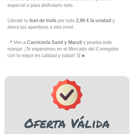
especial o para disfrutarlo solo.
Llévate tu
fuet de trufa
por solo
2,90 € la unidad
y
eleva tus aperitivos a otro nivel.
📍 Ven a
Carnicería Santi y Maruli
y prueba este
manjar. ¡Te esperamos en el Mercado del Corregidor
con lo mejor en calidad y sabor! 🛒🔥
Oferta Válida