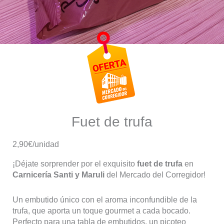
Fuet de trufa
2,90€/unidad
¡Déjate sorprender por el exquisito
fuet de trufa
en
Carnicería Santi y Maruli
del Mercado del Corregidor!
Un embutido único con el aroma inconfundible de la
trufa, que aporta un toque gourmet a cada bocado.
Perfecto para una tabla de embutidos, un picoteo