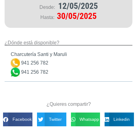
12/05/2025
Desde:
30/05/2025
Hasta:
¿Dónde está disponible?
Charcutería Santi y Maruli
941 256 782
941 256 782
¿Quieres compartir?
Facebook
Twitter
Whatsapp
Linkedin