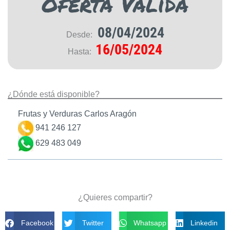
Oferta Válida
08/04/2024
Desde:
16/05/2024
Hasta:
¿Dónde está disponible?
Frutas y Verduras Carlos Aragón
941 246 127
629 483 049
¿Quieres compartir?
Facebook
Twitter
Whatsapp
Linkedin