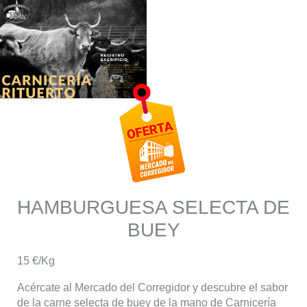
HAMBURGUESA SELECTA DE
BUEY
15 €/Kg
Acércate al Mercado del Corregidor y descubre el sabor
de la carne selecta de buey de la mano de Carnicería