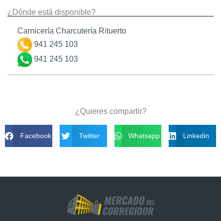
¿Dónde está disponible?
Carnicería Charcutería Rituerto
941 245 103
941 245 103
¿Quieres compartir?
Facebook
Twitter
Whatsapp
Linkedin