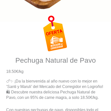
Pechuga Natural de Pavo
18.50€/kg
🍗✨ ¡Da la bienvenida al año nuevo con lo mejor en
‘Santi y Maruli’ del Mercado del Corregidor en Logroño!
🛍️ Descubre nuestra deliciosa Pechuga Natural de
Pavo, con un 95% de carne magra, a solo 18.50€/kg.
Con nuestras pechugas de pavo, disponibles todo el