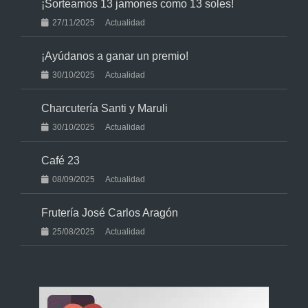
¡Sorteamos 13 jamones como 13 soles!
27/11/2025
Actualidad
¡Ayúdanos a ganar un premio!
30/10/2025
Actualidad
Charcutería Santi y Maruli
30/10/2025
Actualidad
Café 23
08/09/2025
Actualidad
Frutería José Carlos Aragón
25/08/2025
Actualidad
F
I
a
n