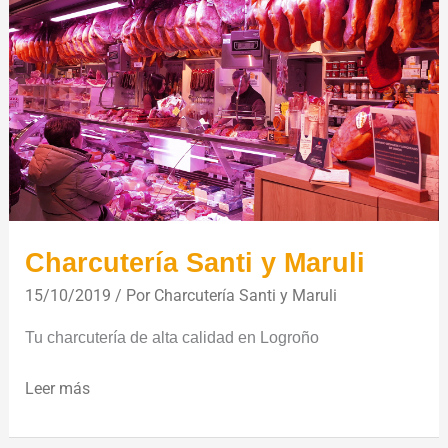
Santi
y
Maruli
Charcutería Santi y Maruli
15/10/2019
/ Por
Charcutería Santi y Maruli
Tu charcutería de alta calidad en Logroño
Leer más