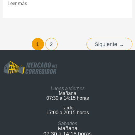
Leer más
1
2
Siguiente
→
Lunes a viernes
Mañana
07:30 a 14:15 horas
Tarde
17:00 a 20:15 horas​
Sábados
Mañana
07:30 a 14:15 horas