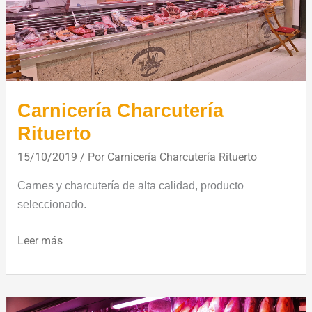
Carnicería Charcutería
Rituerto
15/10/2019
/ Por
Carnicería Charcutería Rituerto
Carnes y charcutería de alta calidad, producto
seleccionado.
Leer más
Charcutería