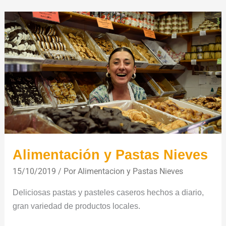
Alimentación
y
Pastas
Nieves
Alimentación y Pastas Nieves
15/10/2019
/ Por
Alimentacion y Pastas Nieves
Deliciosas pastas y pasteles caseros hechos a diario,
gran variedad de productos locales.