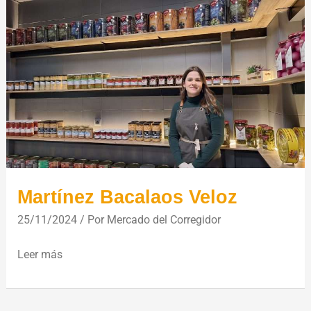
Martínez
Bacalaos
Veloz
Martínez Bacalaos Veloz
25/11/2024
/ Por
Mercado del Corregidor
Leer más