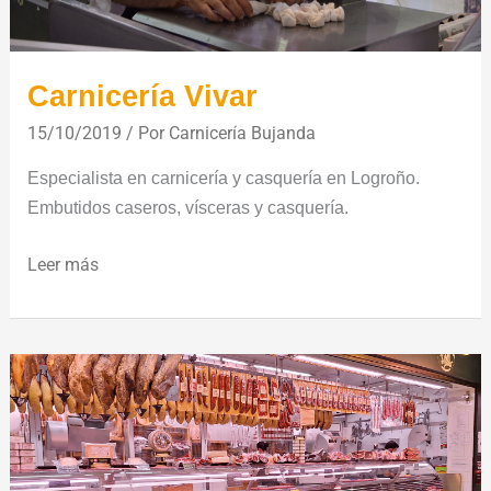
Carnicería Vivar
15/10/2019
/ Por
Carnicería Bujanda
Especialista en carnicería y casquería en Logroño.
Embutidos caseros, vísceras y casquería.
Leer más
Carnicería
Charcutería
Rituerto