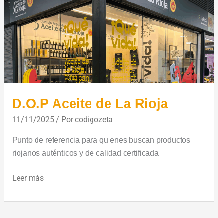
La
Rioja
D.O.P Aceite de La Rioja
11/11/2025
/ Por
codigozeta
Punto de referencia para quienes buscan productos
riojanos auténticos y de calidad certificada
Leer más