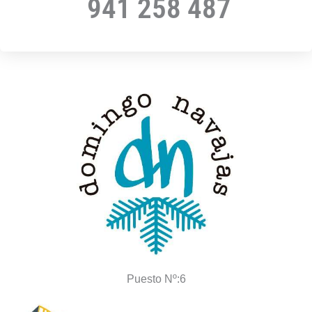
941 258 487
Puesto Nº:6