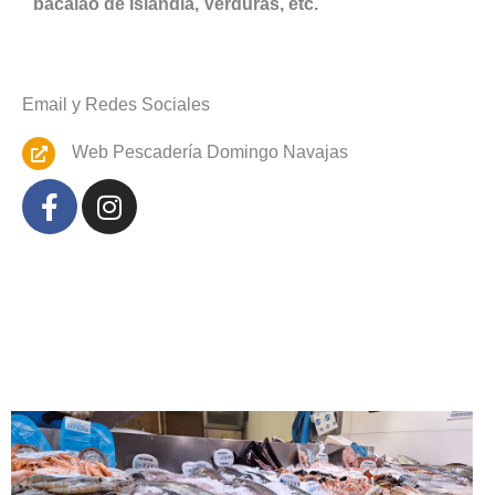
bacalao de Islandia, Verduras, etc.
Email y Redes Sociales
Web Pescadería Domingo Navajas
Facebook
Instagram