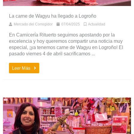
La carne de Wagyu ha llegado a Logroño
Mercado del Corregidor
07/04/2025
Actualidad
En Carnicería Rituerto seguimos apostando por la
excelencia y hoy queremos compartir una noticia muy
especial, ¡ya tenemos carne de Wagyu en Logroño! El
pasado viernes 4 de abril sacrificamos ...
Leer Más