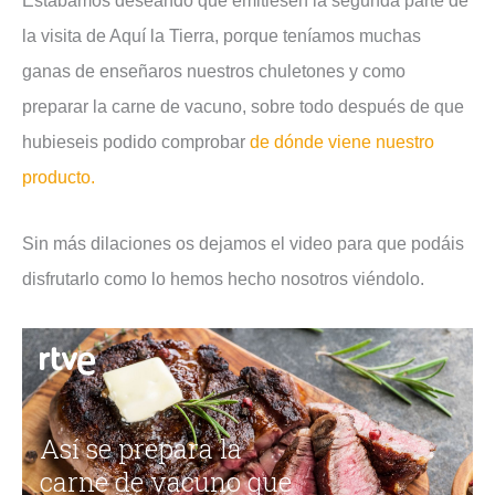
Estábamos deseando que emitiesen la segunda parte de
la visita de Aquí la Tierra, porque teníamos muchas
ganas de enseñaros nuestros chuletones y como
preparar la carne de vacuno, sobre todo después de que
hubieseis podido comprobar
de dónde viene nuestro
producto.
Sin más dilaciones os dejamos el video para que podáis
disfrutarlo como lo hemos hecho nosotros viéndolo.