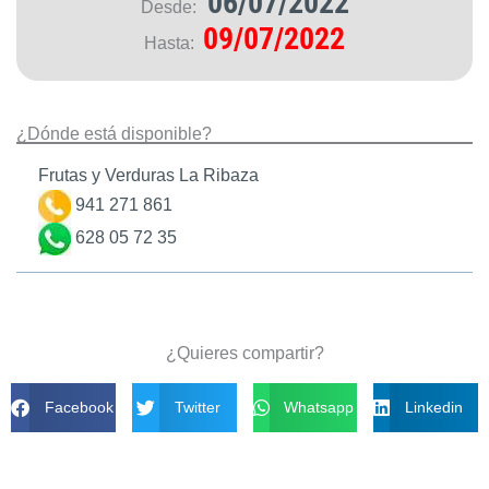
06/07/2022
Desde:
09/07/2022
Hasta:
¿Dónde está disponible?
Frutas y Verduras La Ribaza
941 271 861
628 05 72 35
¿Quieres compartir?
Facebook
Twitter
Whatsapp
Linkedin