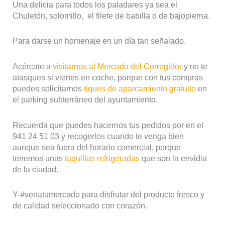
Una delicia para todos los paladares ya sea el
Chuletón, solomillo, el filete de babilla o de bajopierna.
Para darse un homenaje en un día tan señalado.
Acércate a
visitarnos al Mercado del Corregidor
y no te
atasques si vienes en coche, porque con tus compras
puedes solicitarnos
tiques de aparcamiento gratuito
en
el parking subterráneo del ayuntamiento.
Recuerda que puedes hacernos tus pedidos por
en el
941 24 51 03 y recogerlos cuando te venga bien
aunque sea fuera del horario comercial, porque
tenemos unas
taquillas refrigeradas
que son la envidia
de la ciudad.
Y #venatumercado para disfrutar del producto fresco y
de calidad seleccionado con corazón.