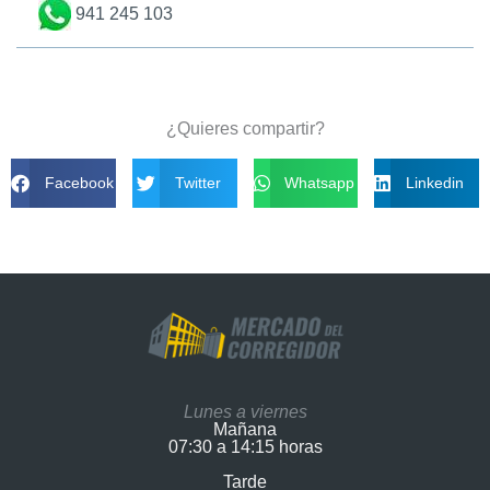
941 245 103
¿Quieres compartir?
Facebook
Twitter
Whatsapp
Linkedin
Lunes a viernes
Mañana
07:30 a 14:15 horas
Tarde